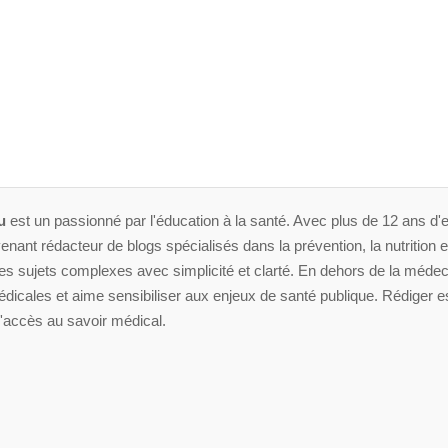
u
est un passionné par l'éducation à la santé. Avec plus de 12 ans d'e
enant rédacteur de blogs spécialisés dans la prévention, la nutrition et 
 sujets complexes avec simplicité et clarté. En dehors de la médeci
dicales et aime sensibiliser aux enjeux de santé publique. Rédiger es
'accès au savoir médical.