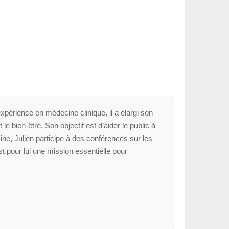
xpérience en médecine clinique, il a élargi son
le bien-être. Son objectif est d’aider le public à
ne, Julien participe à des conférences sur les
t pour lui une mission essentielle pour