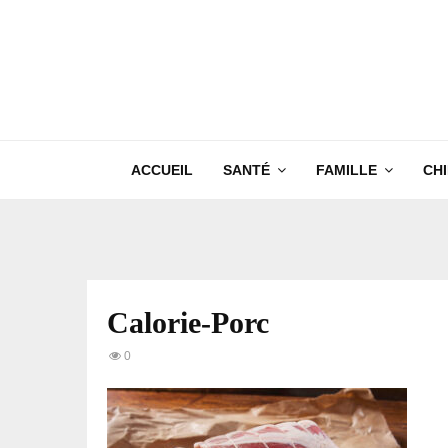
ACCUEIL
SANTÉ
FAMILLE
CH
Calorie-Porc
0