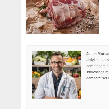
Julien Morea
activité en dev
comprendre des
innovations mé
démocratiser l