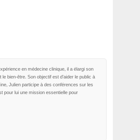
xpérience en médecine clinique, il a élargi son
le bien-être. Son objectif est d’aider le public à
ne, Julien participe à des conférences sur les
t pour lui une mission essentielle pour