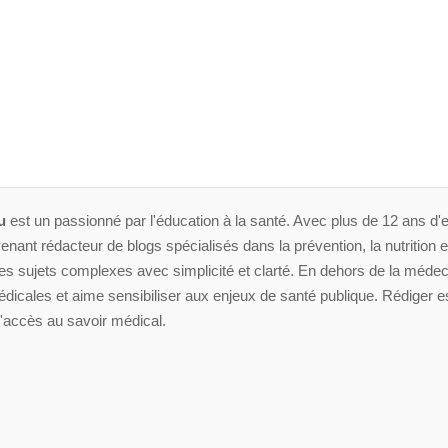
u
est un passionné par l'éducation à la santé. Avec plus de 12 ans d'e
enant rédacteur de blogs spécialisés dans la prévention, la nutrition et 
 sujets complexes avec simplicité et clarté. En dehors de la médeci
dicales et aime sensibiliser aux enjeux de santé publique. Rédiger es
'accès au savoir médical.