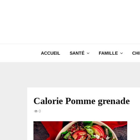
ACCUEIL
SANTÉ
FAMILLE
CH
Calorie Pomme grenade
0