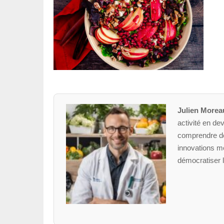
Julien Morea
activité en dev
comprendre des
innovations mé
démocratiser l