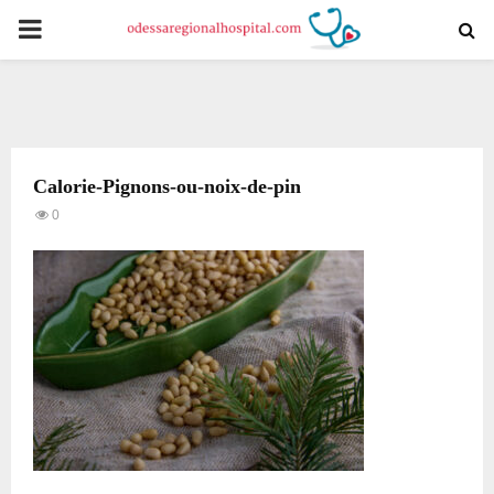
PRIMARY
MENU
Calorie-Pignons-ou-noix-de-pin
0