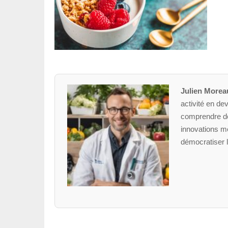
Julien Morea
activité en dev
comprendre des
innovations mé
démocratiser l