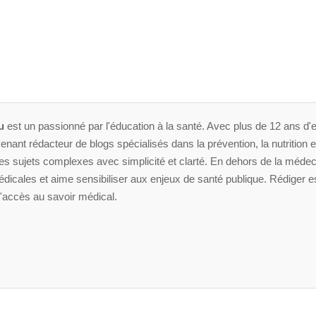
u
est un passionné par l'éducation à la santé. Avec plus de 12 ans d'e
enant rédacteur de blogs spécialisés dans la prévention, la nutrition et 
 sujets complexes avec simplicité et clarté. En dehors de la médeci
dicales et aime sensibiliser aux enjeux de santé publique. Rédiger es
'accès au savoir médical.