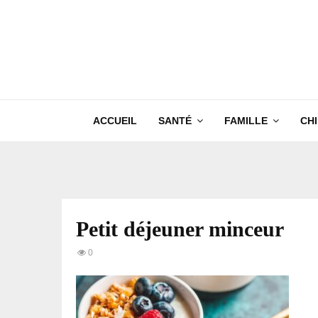
ACCUEIL
SANTÉ
FAMILLE
CH
Petit déjeuner minceur
0