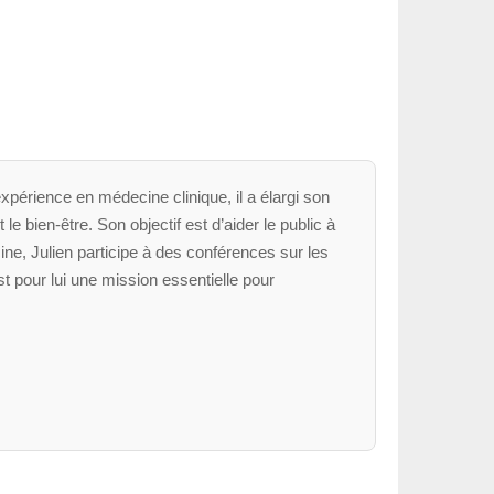
xpérience en médecine clinique, il a élargi son
le bien-être. Son objectif est d’aider le public à
ne, Julien participe à des conférences sur les
t pour lui une mission essentielle pour