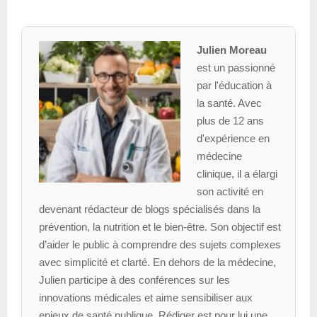
Julien Moreau
est un passionné
par l'éducation à
la santé. Avec
plus de 12 ans
d'expérience en
médecine
clinique, il a élargi
son activité en
devenant rédacteur de blogs spécialisés dans la
prévention, la nutrition et le bien-être. Son objectif est
d’aider le public à comprendre des sujets complexes
avec simplicité et clarté. En dehors de la médecine,
Julien participe à des conférences sur les
innovations médicales et aime sensibiliser aux
enjeux de santé publique. Rédiger est pour lui une