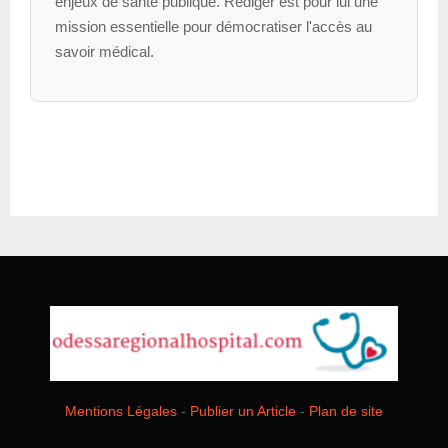
enjeux de santé publique. Rédiger est pour lui une
mission essentielle pour démocratiser l'accès au
savoir médical.
Mentions Légales
-
Publier un Article
-
Plan de site