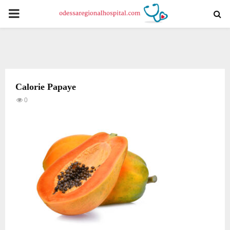
PRIMARY
MENU
Calorie Papaye
0