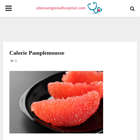
PRIMARY
MENU
Calorie Pamplemousse
0