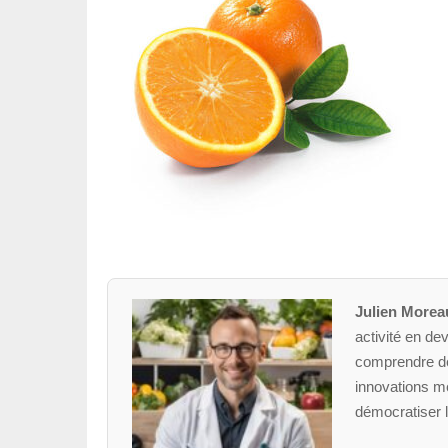
Julien Morea
activité en dev
comprendre des
innovations mé
démocratiser l