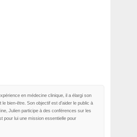
xpérience en médecine clinique, il a élargi son
le bien-être. Son objectif est d’aider le public à
ne, Julien participe à des conférences sur les
t pour lui une mission essentielle pour