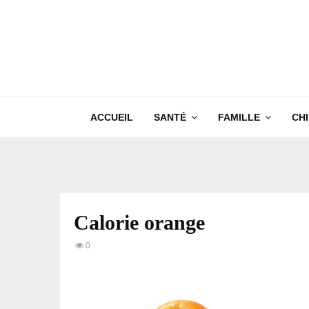
ACCUEIL
SANTÉ
FAMILLE
CH
Calorie orange
0