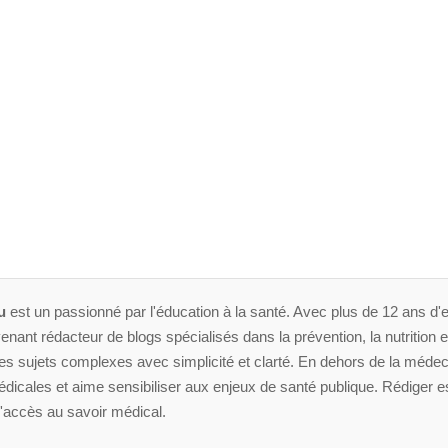
u
est un passionné par l'éducation à la santé. Avec plus de 12 ans d'e
enant rédacteur de blogs spécialisés dans la prévention, la nutrition et 
 sujets complexes avec simplicité et clarté. En dehors de la médeci
dicales et aime sensibiliser aux enjeux de santé publique. Rédiger es
'accès au savoir médical.