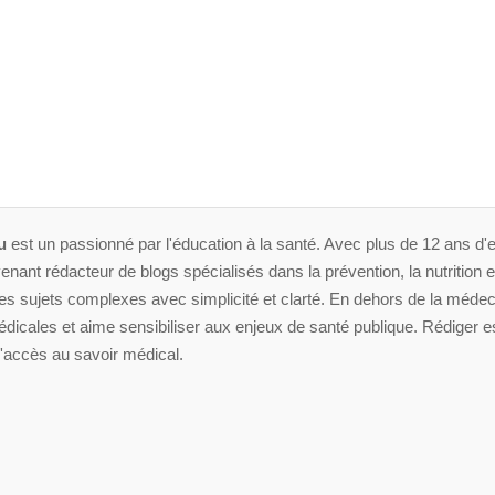
u
est un passionné par l'éducation à la santé. Avec plus de 12 ans d'e
enant rédacteur de blogs spécialisés dans la prévention, la nutrition et 
 sujets complexes avec simplicité et clarté. En dehors de la médeci
dicales et aime sensibiliser aux enjeux de santé publique. Rédiger es
'accès au savoir médical.