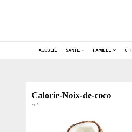
ACCUEIL
SANTÉ
FAMILLE
CH
Calorie-Noix-de-coco
0