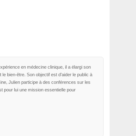
xpérience en médecine clinique, il a élargi son
le bien-être. Son objectif est d’aider le public à
ne, Julien participe à des conférences sur les
t pour lui une mission essentielle pour