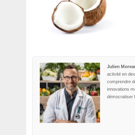
Julien Morea
activité en dev
comprendre des
innovations mé
démocratiser l