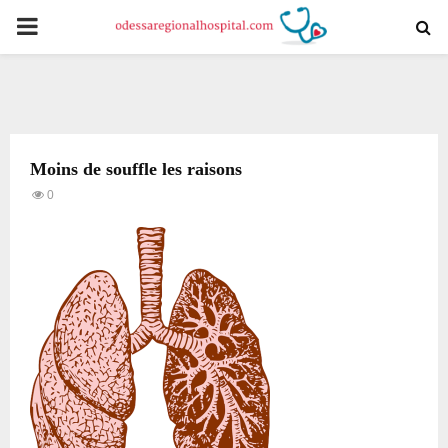
PRIMARY
MENU
Moins de souffle les raisons
0