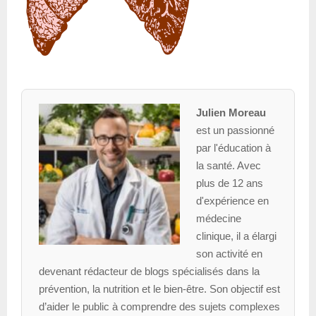
Julien Moreau
est un passionné
par l'éducation à
la santé. Avec
plus de 12 ans
d'expérience en
médecine
clinique, il a élargi
son activité en
devenant rédacteur de blogs spécialisés dans la
prévention, la nutrition et le bien-être. Son objectif est
d’aider le public à comprendre des sujets complexes