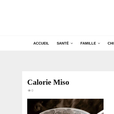
ACCUEIL
SANTÉ
FAMILLE
CH
Calorie Miso
0