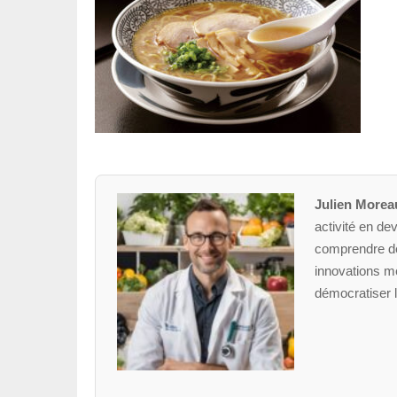
Julien Morea
activité en dev
comprendre des
innovations mé
démocratiser l