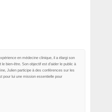
xpérience en médecine clinique, il a élargi son
le bien-être. Son objectif est d’aider le public à
ne, Julien participe à des conférences sur les
t pour lui une mission essentielle pour