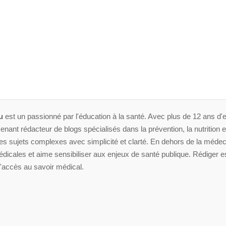
u
est un passionné par l'éducation à la santé. Avec plus de 12 ans d'e
enant rédacteur de blogs spécialisés dans la prévention, la nutrition et 
 sujets complexes avec simplicité et clarté. En dehors de la médeci
dicales et aime sensibiliser aux enjeux de santé publique. Rédiger es
'accès au savoir médical.