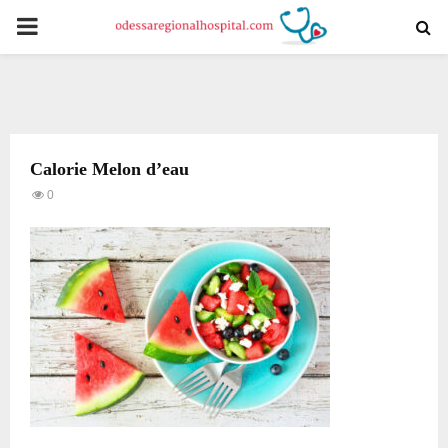
PRIMARY
MENU
Calorie Melon d’eau
0