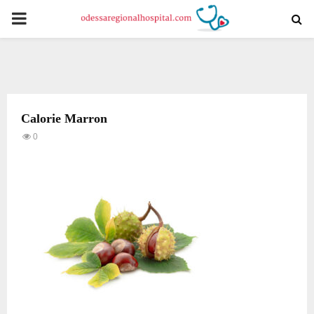
PRIMARY
MENU
Calorie Marron
0