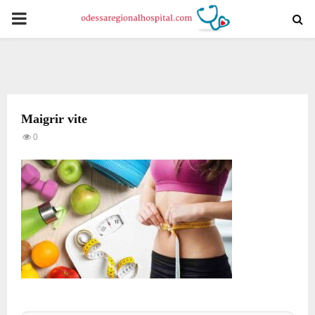
PRIMARY
MENU
Maigrir vite
0