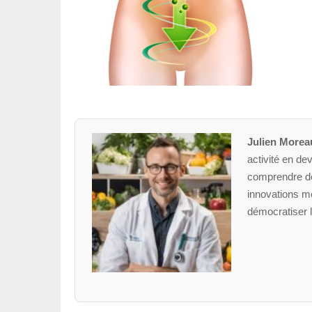
Julien Morea
activité en dev
comprendre des
innovations mé
démocratiser l