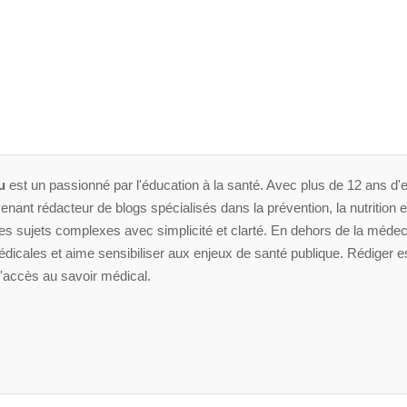
u
est un passionné par l'éducation à la santé. Avec plus de 12 ans d'e
enant rédacteur de blogs spécialisés dans la prévention, la nutrition et 
 sujets complexes avec simplicité et clarté. En dehors de la médeci
dicales et aime sensibiliser aux enjeux de santé publique. Rédiger es
'accès au savoir médical.