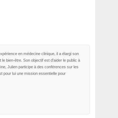
xpérience en médecine clinique, il a élargi son
le bien-être. Son objectif est d’aider le public à
ne, Julien participe à des conférences sur les
t pour lui une mission essentielle pour