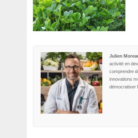
Julien Morea
activité en dev
comprendre des
innovations mé
démocratiser l