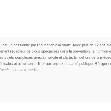
u
est un passionné par l'éducation à la santé. Avec plus de 12 ans d'e
enant rédacteur de blogs spécialisés dans la prévention, la nutrition et 
 sujets complexes avec simplicité et clarté. En dehors de la médeci
dicales et aime sensibiliser aux enjeux de santé publique. Rédiger es
'accès au savoir médical.