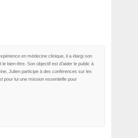
xpérience en médecine clinique, il a élargi son
le bien-être. Son objectif est d’aider le public à
ne, Julien participe à des conférences sur les
t pour lui une mission essentielle pour