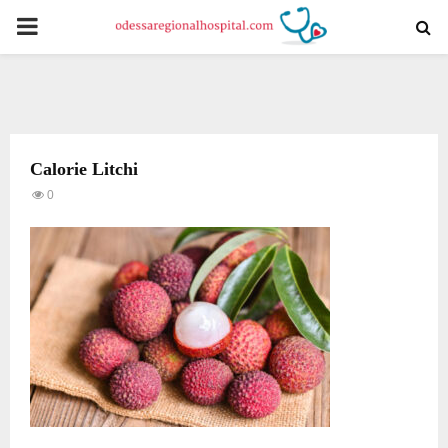
PRIMARY
MENU
Calorie Litchi
0