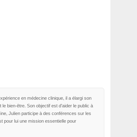
xpérience en médecine clinique, il a élargi son
le bien-être. Son objectif est d’aider le public à
ne, Julien participe à des conférences sur les
t pour lui une mission essentielle pour