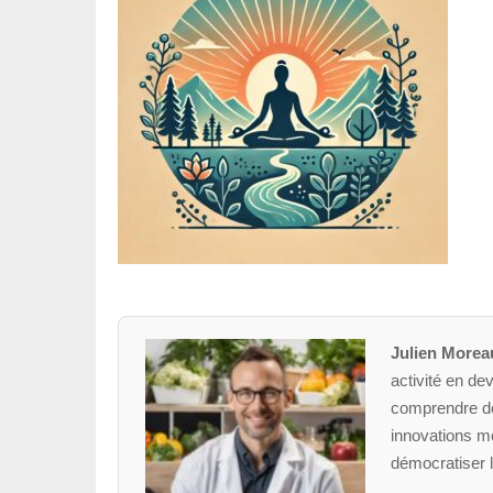
Julien Morea
activité en dev
comprendre des
innovations mé
démocratiser l