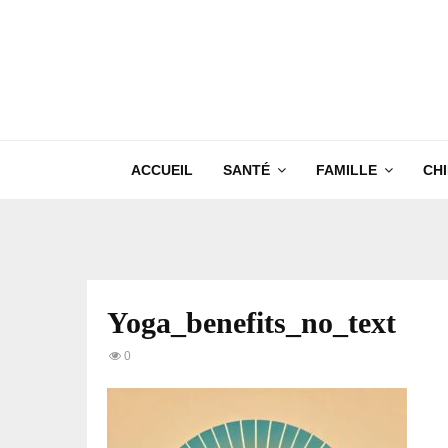
ACCUEIL
SANTÉ
FAMILLE
CH
Yoga_benefits_no_text
0