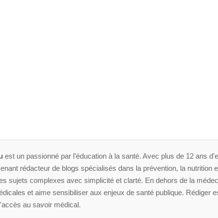
u
est un passionné par l'éducation à la santé. Avec plus de 12 ans d'e
enant rédacteur de blogs spécialisés dans la prévention, la nutrition et 
 sujets complexes avec simplicité et clarté. En dehors de la médeci
dicales et aime sensibiliser aux enjeux de santé publique. Rédiger es
'accès au savoir médical.