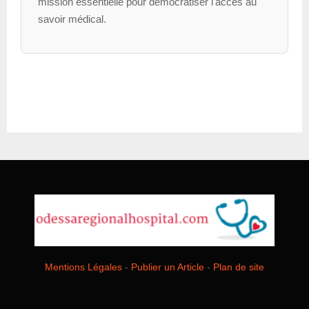
mission essentielle pour démocratiser l'accès au
savoir médical.
Mentions Légales
-
Publier un Article
-
Plan de site