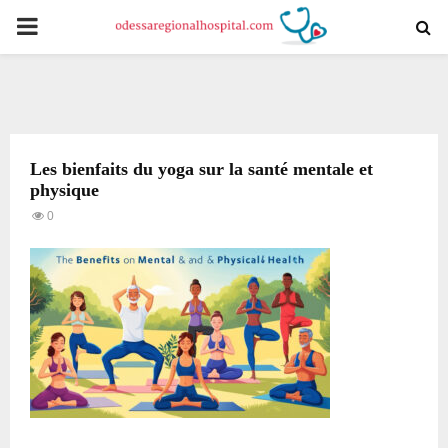
PRIMARY
MENU
Les bienfaits du yoga sur la santé mentale et
physique
0