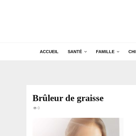
ACCUEIL
SANTÉ
FAMILLE
CH
Brûleur de graisse
0