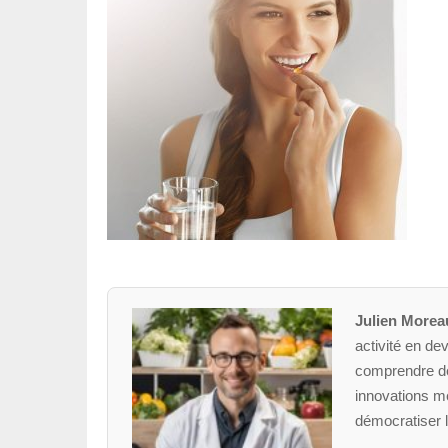
Julien Morea
activité en dev
comprendre des
innovations mé
démocratiser l