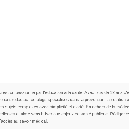
u
est un passionné par l'éducation à la santé. Avec plus de 12 ans d'e
enant rédacteur de blogs spécialisés dans la prévention, la nutrition et 
 sujets complexes avec simplicité et clarté. En dehors de la médeci
dicales et aime sensibiliser aux enjeux de santé publique. Rédiger es
'accès au savoir médical.