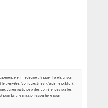
xpérience en médecine clinique, il a élargi son
le bien-être. Son objectif est d’aider le public à
ne, Julien participe à des conférences sur les
t pour lui une mission essentielle pour