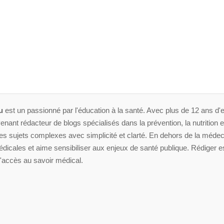
u
est un passionné par l'éducation à la santé. Avec plus de 12 ans d'e
enant rédacteur de blogs spécialisés dans la prévention, la nutrition et 
 sujets complexes avec simplicité et clarté. En dehors de la médeci
dicales et aime sensibiliser aux enjeux de santé publique. Rédiger es
'accès au savoir médical.