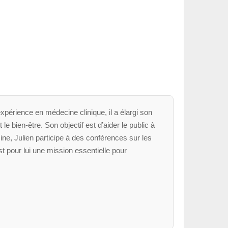
xpérience en médecine clinique, il a élargi son
le bien-être. Son objectif est d’aider le public à
ne, Julien participe à des conférences sur les
t pour lui une mission essentielle pour