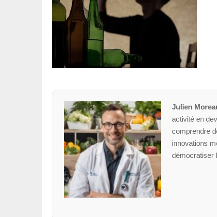
Julien Morea
activité en dev
comprendre des
innovations mé
démocratiser l