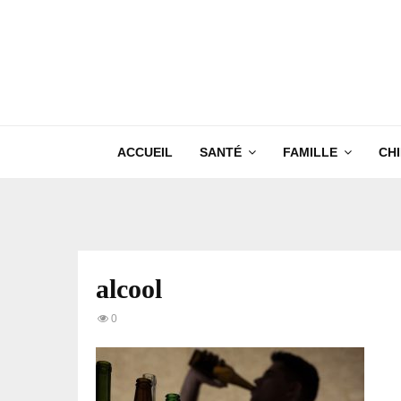
ACCUEIL
SANTÉ
FAMILLE
CH
alcool
0