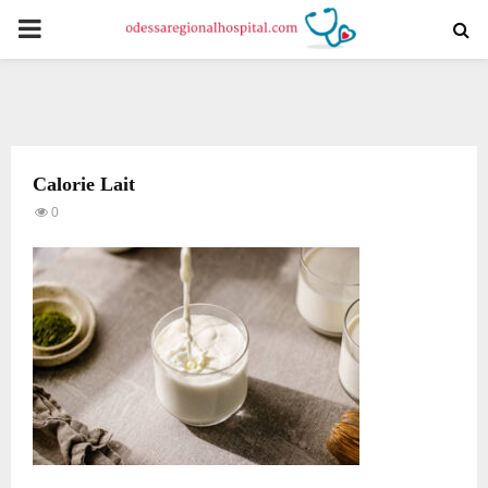
PRIMARY
MENU
Calorie Lait
0