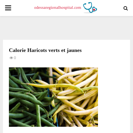
PRIMARY
MENU
Calorie Haricots verts et jaunes
0