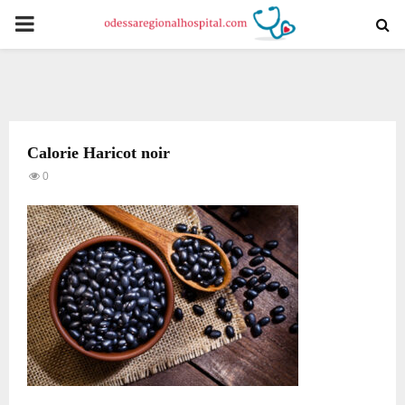
PRIMARY
MENU
Calorie Haricot noir
0