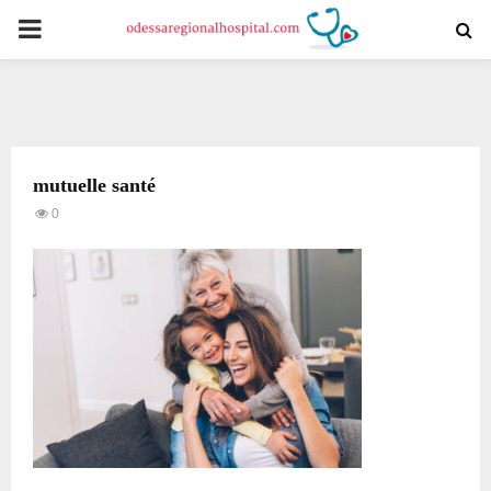
PRIMARY
MENU
mutuelle santé
0