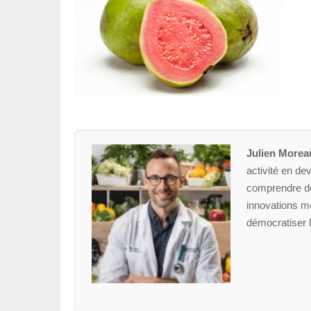
Julien Morea
activité en dev
comprendre des
innovations mé
démocratiser l