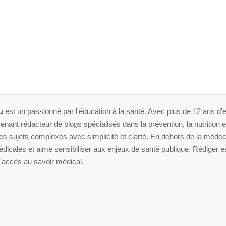
u
est un passionné par l'éducation à la santé. Avec plus de 12 ans d'e
enant rédacteur de blogs spécialisés dans la prévention, la nutrition et 
 sujets complexes avec simplicité et clarté. En dehors de la médeci
dicales et aime sensibiliser aux enjeux de santé publique. Rédiger es
'accès au savoir médical.