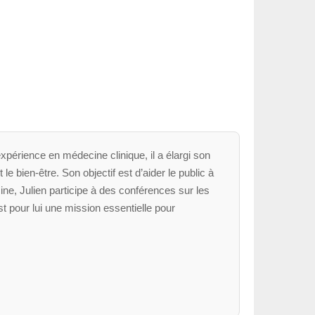
xpérience en médecine clinique, il a élargi son
le bien-être. Son objectif est d’aider le public à
ne, Julien participe à des conférences sur les
t pour lui une mission essentielle pour