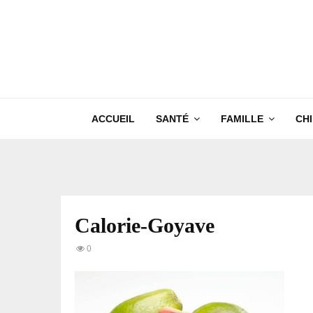
ACCUEIL
SANTÉ
FAMILLE
CH
Calorie-Goyave
0