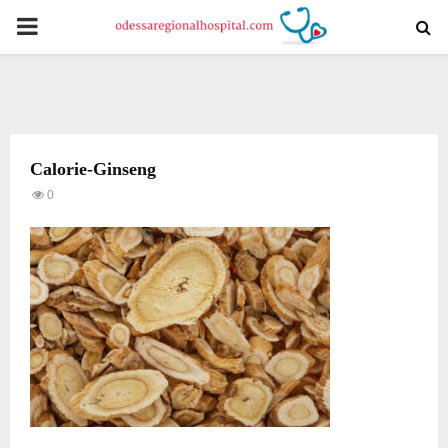
PRIMARY
MENU
Calorie-Ginseng
0