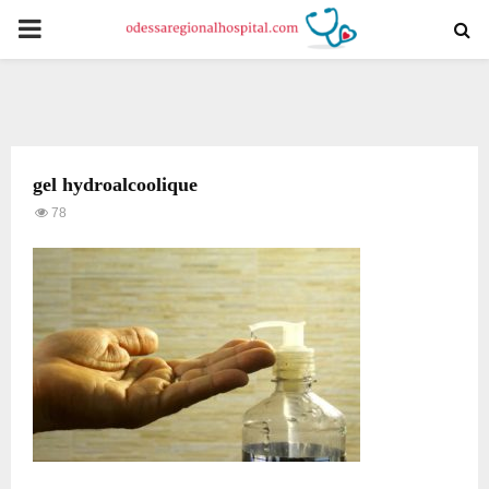
PRIMARY
MENU
gel hydroalcoolique
78