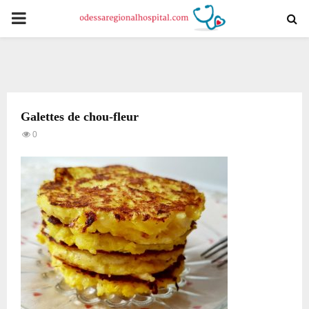
PRIMARY
MENU
Galettes de chou-fleur
0