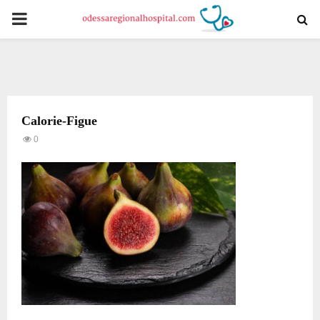
PRIMARY
MENU
Calorie-Figue
0