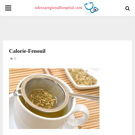
PRIMARY
MENU
Calorie-Fenouil
0