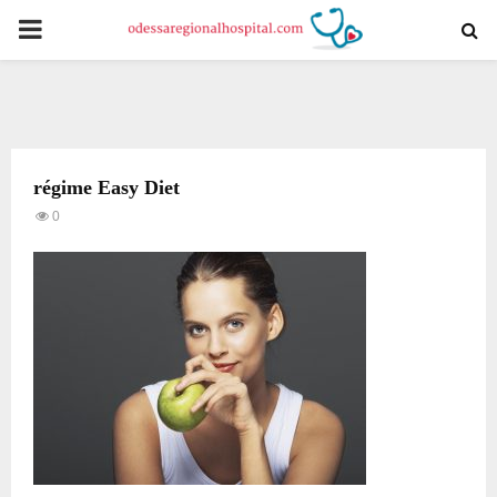
PRIMARY
MENU
régime Easy Diet
0