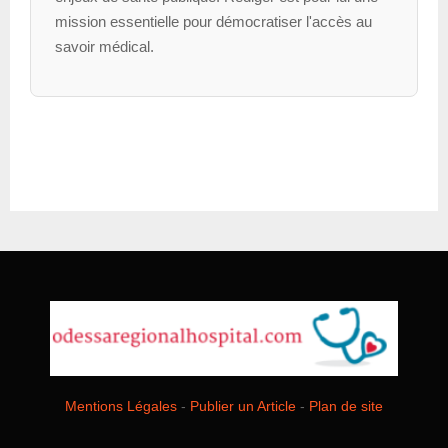
mission essentielle pour démocratiser l'accès au
savoir médical.
Mentions Légales
-
Publier un Article
-
Plan de site