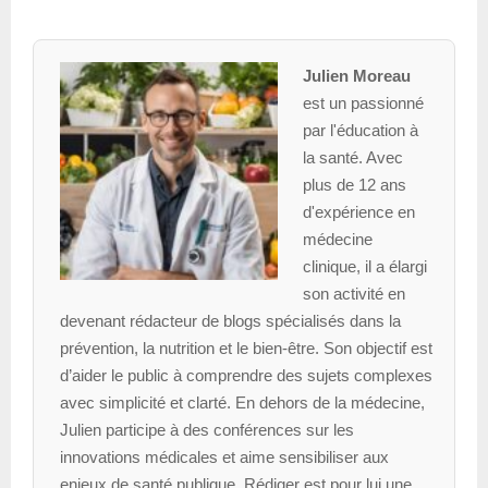
Julien Moreau
est un passionné
par l'éducation à
la santé. Avec
plus de 12 ans
d'expérience en
médecine
clinique, il a élargi
son activité en
devenant rédacteur de blogs spécialisés dans la
prévention, la nutrition et le bien-être. Son objectif est
d’aider le public à comprendre des sujets complexes
avec simplicité et clarté. En dehors de la médecine,
Julien participe à des conférences sur les
innovations médicales et aime sensibiliser aux
enjeux de santé publique. Rédiger est pour lui une