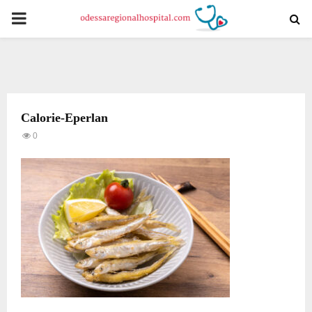
PRIMARY
MENU
Calorie-Eperlan
0