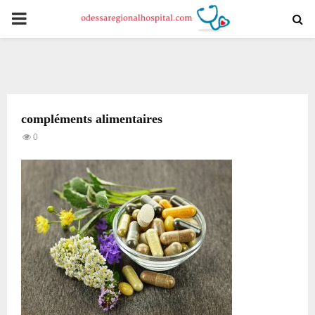
PRIMARY
MENU
compléments alimentaires
0