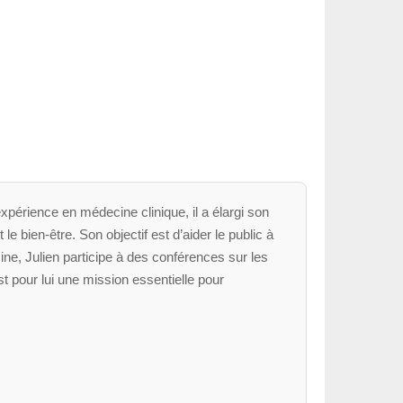
xpérience en médecine clinique, il a élargi son
le bien-être. Son objectif est d’aider le public à
ne, Julien participe à des conférences sur les
t pour lui une mission essentielle pour