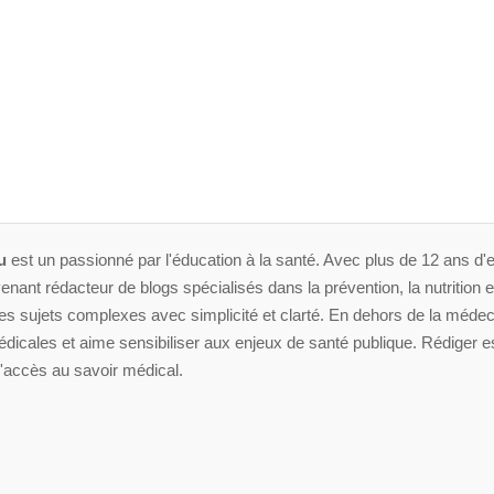
u
est un passionné par l'éducation à la santé. Avec plus de 12 ans d'e
enant rédacteur de blogs spécialisés dans la prévention, la nutrition et 
 sujets complexes avec simplicité et clarté. En dehors de la médeci
dicales et aime sensibiliser aux enjeux de santé publique. Rédiger es
'accès au savoir médical.