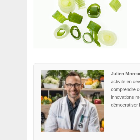
Julien Morea
activité en dev
comprendre des
innovations mé
démocratiser l