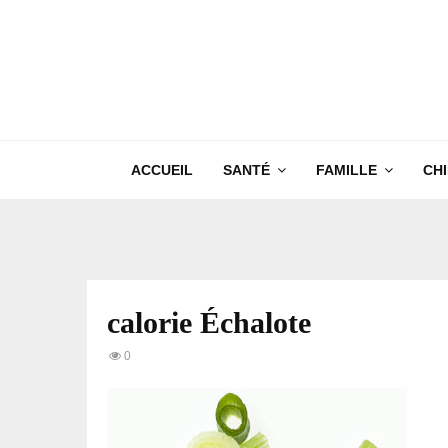
ACCUEIL
SANTÉ
FAMILLE
CH
calorie Échalote
0