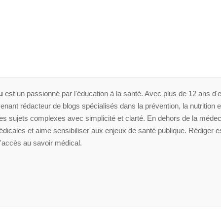
u
est un passionné par l'éducation à la santé. Avec plus de 12 ans d'e
enant rédacteur de blogs spécialisés dans la prévention, la nutrition et 
 sujets complexes avec simplicité et clarté. En dehors de la médeci
dicales et aime sensibiliser aux enjeux de santé publique. Rédiger es
'accès au savoir médical.