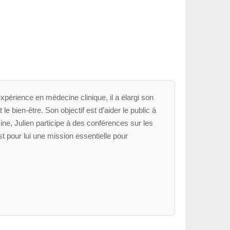
xpérience en médecine clinique, il a élargi son
le bien-être. Son objectif est d’aider le public à
ne, Julien participe à des conférences sur les
t pour lui une mission essentielle pour