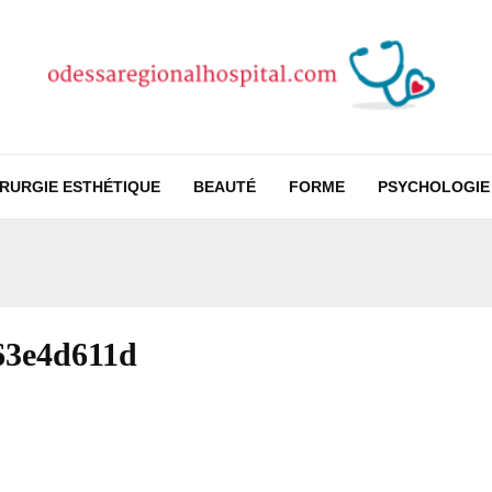
IRURGIE ESTHÉTIQUE
BEAUTÉ
FORME
PSYCHOLOGIE
63e4d611d