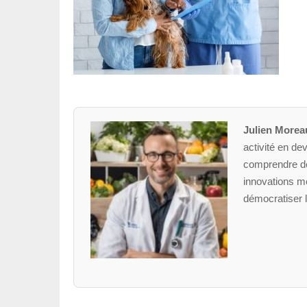
Julien Morea
activité en dev
comprendre des
innovations mé
démocratiser l