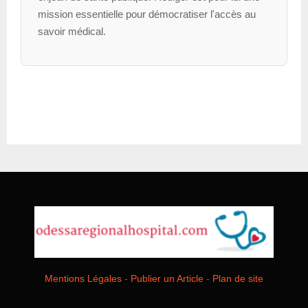
mission essentielle pour démocratiser l'accès au
savoir médical.
Mentions Légales
-
Publier un Article
-
Plan de site