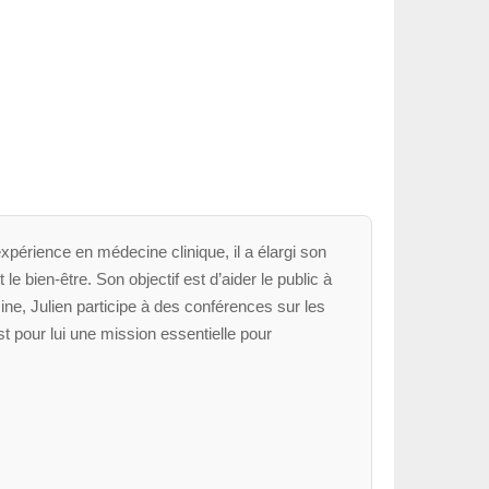
xpérience en médecine clinique, il a élargi son
le bien-être. Son objectif est d’aider le public à
ne, Julien participe à des conférences sur les
t pour lui une mission essentielle pour