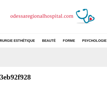
IRURGIE ESTHÉTIQUE
BEAUTÉ
FORME
PSYCHOLOGIE
3eb92f928