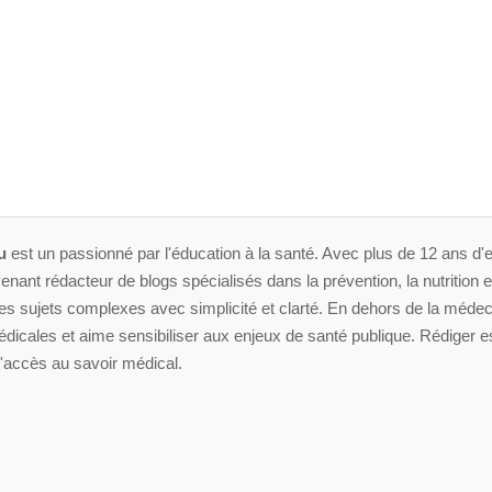
u
est un passionné par l'éducation à la santé. Avec plus de 12 ans d'e
enant rédacteur de blogs spécialisés dans la prévention, la nutrition et 
 sujets complexes avec simplicité et clarté. En dehors de la médeci
dicales et aime sensibiliser aux enjeux de santé publique. Rédiger es
'accès au savoir médical.