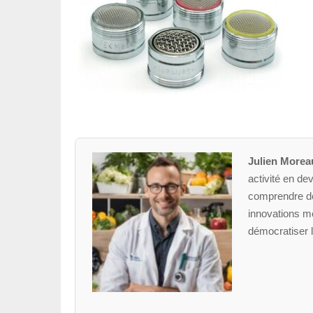
Julien Morea
activité en dev
comprendre des
innovations mé
démocratiser l