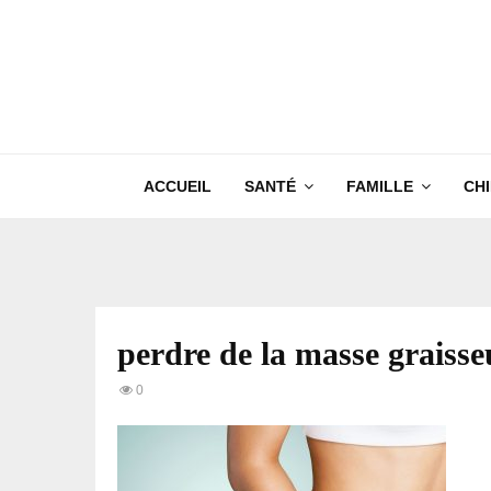
ACCUEIL
SANTÉ
FAMILLE
CH
perdre de la masse graisse
0