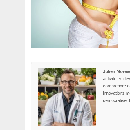
Julien Morea
activité en dev
comprendre des
innovations mé
démocratiser l