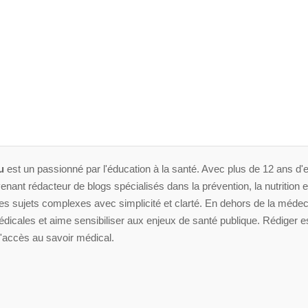
u
est un passionné par l'éducation à la santé. Avec plus de 12 ans d'e
enant rédacteur de blogs spécialisés dans la prévention, la nutrition et 
 sujets complexes avec simplicité et clarté. En dehors de la médeci
dicales et aime sensibiliser aux enjeux de santé publique. Rédiger es
'accès au savoir médical.