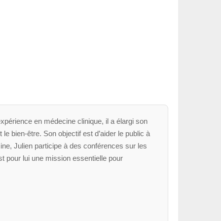
xpérience en médecine clinique, il a élargi son
le bien-être. Son objectif est d’aider le public à
ne, Julien participe à des conférences sur les
t pour lui une mission essentielle pour