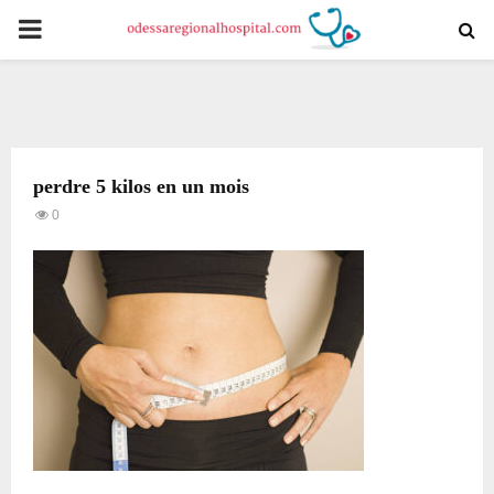
PRIMARY
MENU
perdre 5 kilos en un mois
0