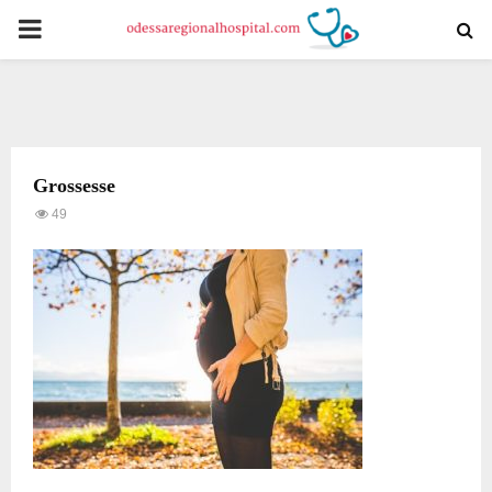
PRIMARY
MENU
Grossesse
49