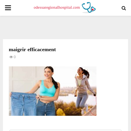
PRIMARY
MENU
maigrir efficacement
0