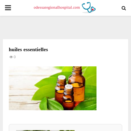
PRIMARY
MENU
huiles essentielles
0