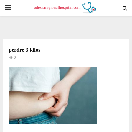
PRIMARY
MENU
perdre 3 kilos
0