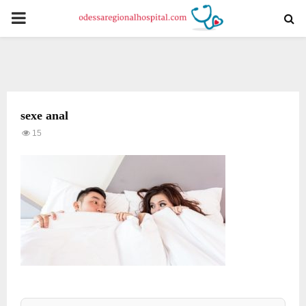
PRIMARY
MENU
sexe anal
15