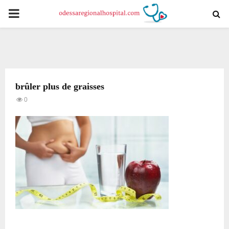
PRIMARY
MENU
brûler plus de graisses
0