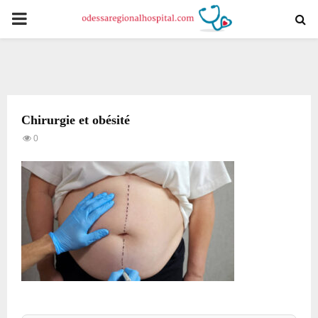
PRIMARY
MENU
Chirurgie et obésité
0