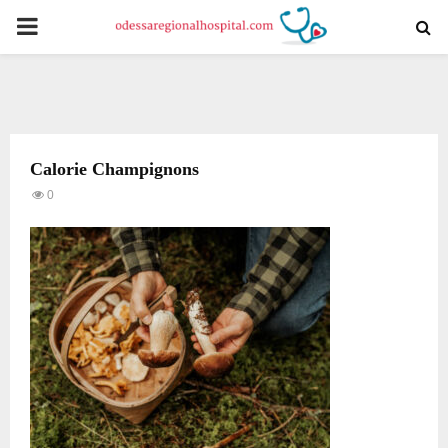
PRIMARY
MENU
Calorie Champignons
0