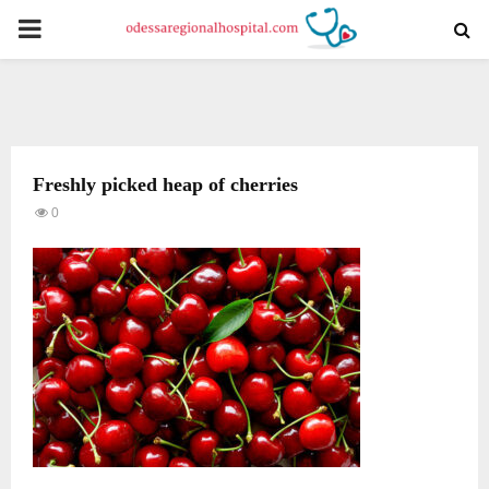
PRIMARY
MENU
Freshly picked heap of cherries
0