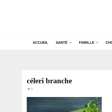
ACCUEIL
SANTÉ
FAMILLE
CH
céleri branche
0