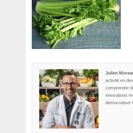
Julien Morea
activité en dev
comprendre des
innovations mé
démocratiser l