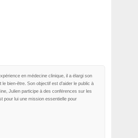
xpérience en médecine clinique, il a élargi son
le bien-être. Son objectif est d’aider le public à
ne, Julien participe à des conférences sur les
t pour lui une mission essentielle pour