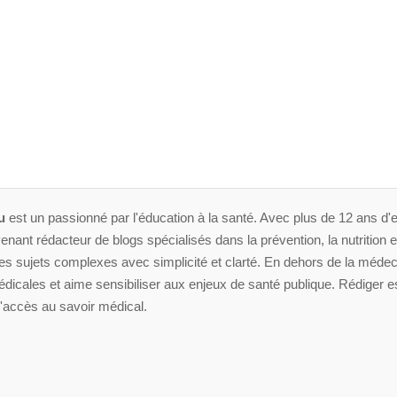
u
est un passionné par l'éducation à la santé. Avec plus de 12 ans d'e
enant rédacteur de blogs spécialisés dans la prévention, la nutrition et 
 sujets complexes avec simplicité et clarté. En dehors de la médeci
dicales et aime sensibiliser aux enjeux de santé publique. Rédiger es
'accès au savoir médical.